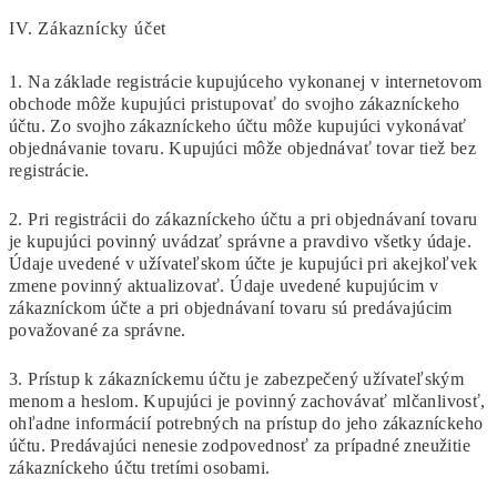
IV.
Zákaznícky účet
1. Na základe registrácie kupujúceho vykonanej v internetovom
obchode môže kupujúci pristupovať do svojho zákazníckeho
účtu. Zo svojho zákazníckeho účtu môže kupujúci vykonávať
objednávanie tovaru. Kupujúci môže objednávať tovar tiež bez
registrácie.
2. Pri registrácii do zákazníckeho účtu a pri objednávaní tovaru
je kupujúci povinný uvádzať správne a pravdivo všetky údaje.
Údaje uvedené v užívateľskom účte je kupujúci pri akejkoľvek
zmene povinný aktualizovať. Údaje uvedené kupujúcim v
zákazníckom účte a pri objednávaní tovaru sú predávajúcim
považované za správne.
3. Prístup k zákazníckemu účtu je zabezpečený užívateľským
menom a heslom. Kupujúci je povinný zachovávať mlčanlivosť,
ohľadne informácií potrebných na prístup do jeho zákazníckeho
účtu. Predávajúci nenesie zodpovednosť za prípadné zneužitie
zákazníckeho účtu tretími osobami.