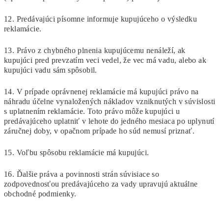
12. Predávajúci písomne informuje kupujúceho o výsledku
reklamácie.
13. Právo z chybného plnenia kupujúcemu nenáleží, ak
kupujúci pred prevzatím veci vedel, že vec má vadu, alebo ak
kupujúci vadu sám spôsobil.
14. V prípade oprávnenej reklamácie má kupujúci právo na
náhradu účelne vynaložených nákladov vzniknutých v súvislosti
s uplatnením reklamácie. Toto právo môže kupujúci u
predávajúceho uplatniť v lehote do jedného mesiaca po uplynutí
záručnej doby, v opačnom prípade ho súd nemusí priznať.
15. Voľbu spôsobu reklamácie má kupujúci.
16. Ďalšie práva a povinnosti strán súvisiace so
zodpovednosťou predávajúceho za vady upravujú aktuálne
obchodné podmienky.