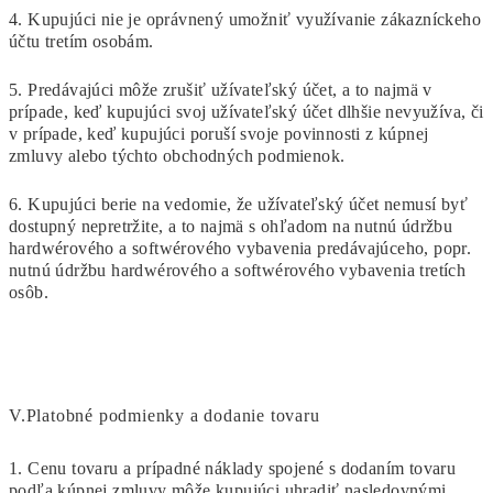
4. Kupujúci nie je oprávnený umožniť využívanie zákazníckeho
účtu tretím osobám.
5. Predávajúci môže zrušiť užívateľský účet, a to najmä v
prípade, keď kupujúci svoj užívateľský účet dlhšie nevyužíva, či
v prípade, keď kupujúci poruší svoje povinnosti z kúpnej
zmluvy alebo týchto obchodných podmienok.
6. Kupujúci berie na vedomie, že užívateľský účet nemusí byť
dostupný nepretržite, a to najmä s ohľadom na nutnú údržbu
hardwérového a softwérového vybavenia predávajúceho, popr.
nutnú údržbu hardwérového a softwérového vybavenia tretích
osôb.
V.
Platobné podmienky a dodanie tovaru
1. Cenu tovaru a prípadné náklady spojené s dodaním tovaru
podľa kúpnej zmluvy môže kupujúci uhradiť nasledovnými