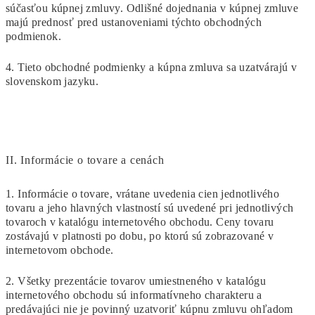
súčasťou kúpnej zmluvy. Odlišné dojednania v kúpnej zmluve
majú prednosť pred ustanoveniami týchto obchodných
podmienok.
4. Tieto obchodné podmienky a kúpna zmluva sa uzatvárajú v
slovenskom jazyku.
II.
Informácie o tovare a cenách
1. Informácie o tovare, vrátane uvedenia cien jednotlivého
tovaru a jeho hlavných vlastností sú uvedené pri jednotlivých
tovaroch v katalógu internetového obchodu. Ceny tovaru
zostávajú v platnosti po dobu, po ktorú sú zobrazované v
internetovom obchode.
2. Všetky prezentácie tovarov umiestneného v katalógu
internetového obchodu sú informatívneho charakteru a
predávajúci nie je povinný uzatvoriť kúpnu zmluvu ohľadom