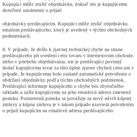
Kupujúci môže zrušiť objednávku, dokiaľ nie je kupujúcemu
doručené oznámenie o prijatí
objednávky predávajúcim. Kupujúci môže zrušiť objednávku
emailom predávajúceho, ktorý je uvedený v týchto obchodných
podmienkach.
8. V prípade, že došlo k zjavnej technickej chybe na strane
predávajúceho pri uvedení ceny tovaru v internetovom obchode,
alebo v priebehu objednávania, nie je predávajúci povinný
dodať kupujúcemu tovar za túto úplne zjavne chybnú cenu ani v
prípade, že kupujúcemu bolo zaslané automatické potvrdenie o
obdržaní objednávky podľa týchto obchodných podmienok.
Predávajúci informuje kupujúceho o chybe bez zbytočného
odkladu a zašle kupujúcemu na jeho emailovú adresu zmenenú
ponuku. Pozmenená ponuka sa považuje za nový návrh kúpnej
zmluvy a kúpna zmluva je v takom prípade uzavretá potvrdením
o prijatí kupujúcim na emailovú adresu predávajúceho.