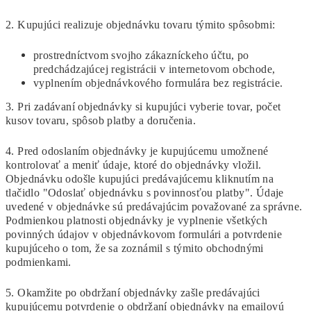
2. Kupujúci realizuje objednávku tovaru týmito spôsobmi:
prostredníctvom svojho zákazníckeho účtu, po
predchádzajúcej registrácii v internetovom obchode,
vyplnením objednávkového formulára bez registrácie.
3. Pri zadávaní objednávky si kupujúci vyberie tovar, počet
kusov tovaru, spôsob platby a doručenia.
4. Pred odoslaním objednávky je kupujúcemu umožnené
kontrolovať a meniť údaje, ktoré do objednávky vložil.
Objednávku odošle kupujúci predávajúcemu kliknutím na
tlačidlo "Odoslať objednávku s povinnosťou platby". Údaje
uvedené v objednávke sú predávajúcim považované za správne.
Podmienkou platnosti objednávky je vyplnenie všetkých
povinných údajov v objednávkovom formulári a potvrdenie
kupujúceho o tom, že sa zoznámil s týmito obchodnými
podmienkami.
5. Okamžite po obdržaní objednávky zašle predávajúci
kupujúcemu potvrdenie o obdržaní objednávky na emailovú