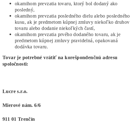
okamihom prevzatia tovaru, ktorý bol dodaný ako
posledný,
okamihom prevzatia posledného dielu alebo posledného
kusu, ak je predmetom kúpnej zmluvy niekoľko druhov
tovaru alebo dodanie niekoľkých častí,
okamihom prevzatia prvého dodaného tovaru, ak je
predmetom kúpnej zmluvy pravidelná, opakovaná
dodávka tovaru.
Tovar je potrebné vrátiť na korešpondenčnú adresu
spoločnosti:
Lucre s.r.o.
Mierové nám. 6/6
911 01 Trenčín