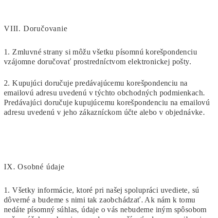
VIII.
Doručovanie
1. Zmluvné strany si môžu všetku písomnú korešpondenciu
vzájomne doručovať prostredníctvom elektronickej pošty.
2. Kupujúci doručuje predávajúcemu korešpondenciu na
emailovú adresu uvedenú v týchto obchodných podmienkach.
Predávajúci doručuje kupujúcemu korešpondenciu na emailovú
adresu uvedenú v jeho zákazníckom účte alebo v objednávke.
IX.
Osobné údaje
1. Všetky informácie, ktoré pri našej spolupráci uvediete, sú
dôverné a budeme s nimi tak zaobchádzať. Ak nám k tomu
nedáte písomný súhlas, údaje o vás nebudeme iným spôsobom