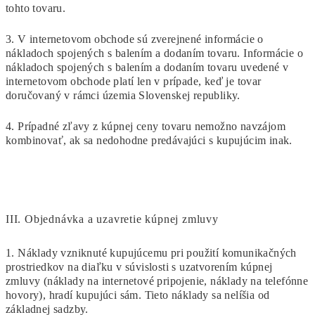
tohto tovaru.
3. V internetovom obchode sú zverejnené informácie o
nákladoch spojených s balením a dodaním tovaru. Informácie o
nákladoch spojených s balením a dodaním tovaru uvedené v
internetovom obchode platí len v prípade, keď je tovar
doručovaný v rámci územia Slovenskej republiky.
4. Prípadné zľavy z kúpnej ceny tovaru nemožno navzájom
kombinovať, ak sa nedohodne predávajúci s kupujúcim inak.
III.
Objednávka a uzavretie kúpnej zmluvy
1. Náklady vzniknuté kupujúcemu pri použití komunikačných
prostriedkov na diaľku v súvislosti s uzatvorením kúpnej
zmluvy (náklady na internetové pripojenie, náklady na telefónne
hovory), hradí kupujúci sám. Tieto náklady sa nelíšia od
základnej sadzby.