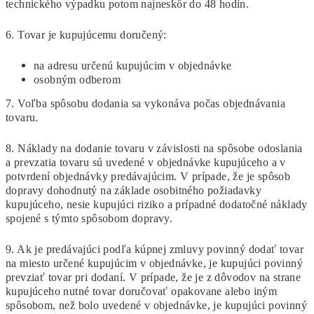
technického výpadku potom najneskôr do 48 hodín.
6. Tovar je kupujúcemu doručený:
na adresu určenú kupujúcim v objednávke
osobným odberom
7. Voľba spôsobu dodania sa vykonáva počas objednávania
tovaru.
8. Náklady na dodanie tovaru v závislosti na spôsobe odoslania
a prevzatia tovaru sú uvedené v objednávke kupujúceho a v
potvrdení objednávky predávajúcim. V prípade, že je spôsob
dopravy dohodnutý na základe osobitného požiadavky
kupujúceho, nesie kupujúci riziko a prípadné dodatočné náklady
spojené s týmto spôsobom dopravy.
9. Ak je predávajúci podľa kúpnej zmluvy povinný dodať tovar
na miesto určené kupujúcim v objednávke, je kupujúci povinný
prevziať tovar pri dodaní. V prípade, že je z dôvodov na strane
kupujúceho nutné tovar doručovať opakovane alebo iným
spôsobom, než bolo uvedené v objednávke, je kupujúci povinný